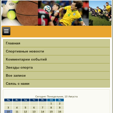
Главная
Спортивные новости
Комментарии событий
Звезды спорта
Все записи
Связь с нами
Сегодня: Понедельник, 10 Августа
Пн
Вт
Ср
Чт
Пт
Сб
Вс
1
2
3
4
5
6
7
8
9
10
11
12
13
14
15
16