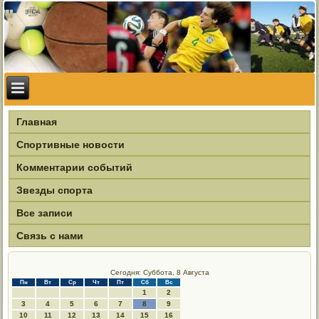
Главная
Спортивные новости
Комментарии событий
Звезды спорта
Все записи
Связь с нами
Сегодня: Суббота, 8 Августа
Пн
Вт
Ср
Чт
Пт
Сб
Вс
1
2
3
4
5
6
7
8
9
10
11
12
13
14
15
16