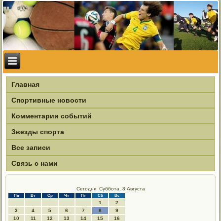
Главная
Спортивные новости
Комментарии событий
Звезды спорта
Все записи
Связь с нами
Сегодня: Суббота, 8 Августа
Пн
Вт
Ср
Чт
Пт
Сб
Вс
1
2
3
4
5
6
7
8
9
10
11
12
13
14
15
16