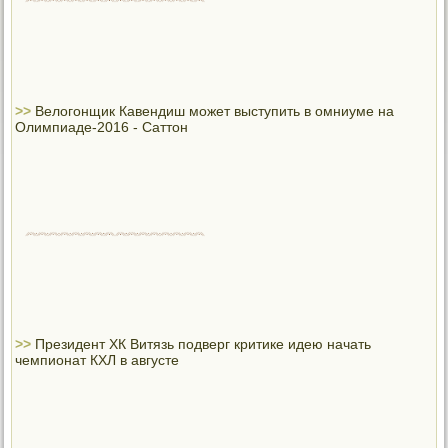
>>
Велогонщик Кавендиш может выступить в омниуме на
Олимпиаде-2016 - Саттон
>>
Президент ХК Витязь подверг критике идею начать
чемпионат КХЛ в августе