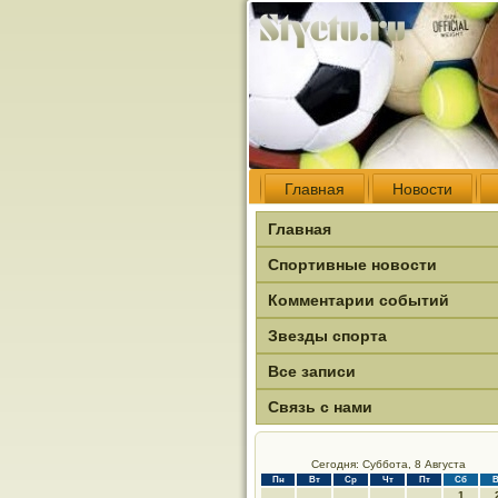
Главная
Новости
Главная
Спортивные новости
Комментарии событий
Звезды спорта
Все записи
Связь с нами
Сегодня: Суббота, 8 Августа
Пн
Вт
Ср
Чт
Пт
Сб
В
1