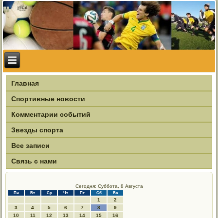
Главная
Спортивные новости
Комментарии событий
Звезды спорта
Все записи
Связь с нами
Сегодня: Суббота, 8 Августа
Пн
Вт
Ср
Чт
Пт
Сб
Вс
1
2
3
4
5
6
7
8
9
10
11
12
13
14
15
16