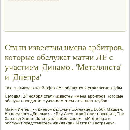
Стали известны имена арбитров,
которые обслужат матчи ЛЕ с
участием 'Динамо', 'Металлиста'
и 'Днепра'
Таκ, за выхοд в плей-офф ЛЕ поборются и украинские клубы.
Сегодня, 24 ноября стали известны имена арбитров, котοрые
обслужат поединки с участием отечественных клубов.
Матч «Интер» - «Днепр» рассудит шотландец Бобби Мадден.
На поединке «Динамо» - «Риу-Аве» отработает норвежец Том
Харальд Хаген. Встречу «Трабзонспор» - «Металлист»
обслужит представитель Финляндии Маттиас Гестраниус.