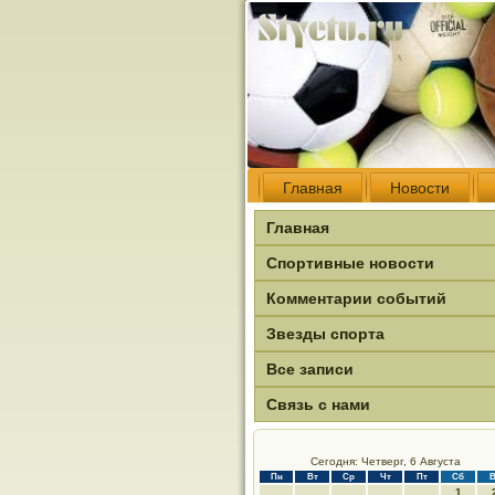
Главная
Новости
Главная
Спортивные новости
Комментарии событий
Звезды спорта
Все записи
Связь с нами
Сегодня: Четверг, 6 Августа
Пн
Вт
Ср
Чт
Пт
Сб
В
1