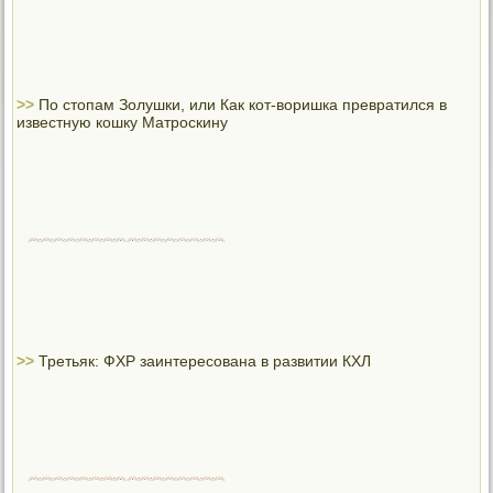
>>
По стопам Золушки, или Как кот-воришка превратился в
известную кошку Матроскину
>>
Третьяк: ФХР заинтересована в развитии КХЛ