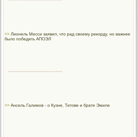
>>
Лионель Месси заявил, что рад своему рекорду, но важнее
было победить АПОЭЛ
>>
Ансель Галимов - о Кузне, Титове и брате Эмиле