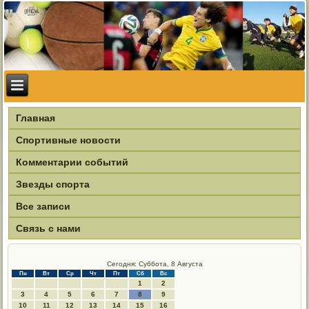
Главная
Спортивные новости
Комментарии событий
Звезды спорта
Все записи
Связь с нами
Сегодня: Суббота, 8 Августа
Пн
Вт
Ср
Чт
Пт
Сб
Вс
1
2
3
4
5
6
7
8
9
10
11
12
13
14
15
16